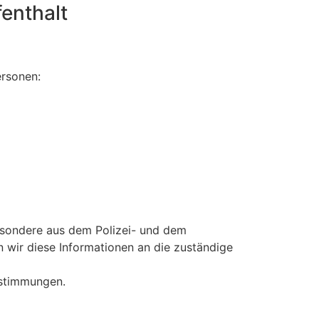
enthalt
ersonen:
esondere aus dem Polizei- und dem
n wir diese Informationen an die zuständige
Bestimmungen.