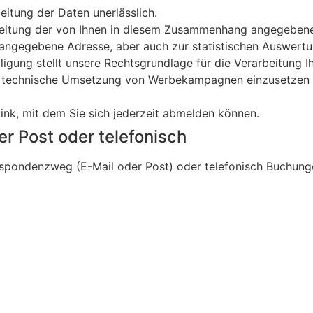
eitung der Daten unerlässlich.
rarbeitung der von Ihnen in diesem Zusammenhang angegeb
angegebene Adresse, aber auch zur statistischen Auswertu
igung stellt unsere Rechtsgrundlage für die Verarbeitung Ihr
 die technische Umsetzung von Werbekampagnen einzusetzen 
ink, mit dem Sie sich jederzeit abmelden können.
er Post oder telefonisch
espondenzweg (E-Mail oder Post) oder telefonisch Buchung