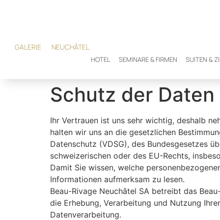
GALERIE
NEUCHÂTEL
HOTEL
SEMINARE & FIRMEN
SUITEN & 
Schutz der Daten
Ihr Vertrauen ist uns sehr wichtig, deshalb 
halten wir uns an die gesetzlichen Bestimm
Datenschutz (VDSG), des Bundesgesetzes übe
schweizerischen oder des EU-Rechts, insbe
Damit Sie wissen, welche personenbezogenen 
Informationen aufmerksam zu lesen.
Beau-Rivage Neuchâtel SA betreibt das Beau-
die Erhebung, Verarbeitung und Nutzung Ihre
Datenverarbeitung.