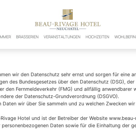
ZIMMER
BRASSERIEN
VERANSTALTUNGEN
HOCHZEITEN
WOHLBEFI
nehmen wir den Datenschutz sehr ernst und sorgen für eine a
ungen des Bundesgesetzes über den Datenschutz (DSG), de
r den Fernmeldeverkehr (FMG) und allfällig anwendbarer
sondere der Datenschutz-Grundverordnung (DSGVO).
Daten wir über Sie sammeln und zu welchen Zwecken wir si
Rivage Hotel und ist der Betreiber der Website www.beau-r
r personenbezogenen Daten sowie für die Einhaltung der g