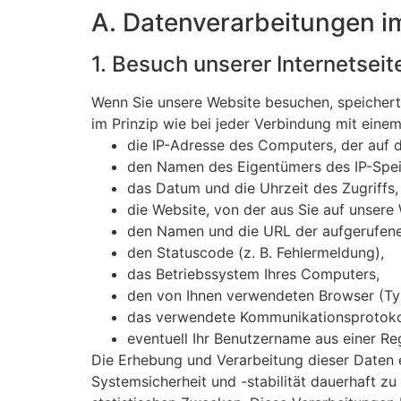
A. Datenverarbeitungen 
1. Besuch unserer Internetseit
Wenn Sie unsere Website besuchen, speichert 
im Prinzip wie bei jeder Verbindung mit eine
die IP-Adresse des Computers, der auf d
den Namen des Eigentümers des IP-Speic
das Datum und die Uhrzeit des Zugriffs,
die Website, von der aus Sie auf unsere
den Namen und die URL der aufgerufene
den Statuscode (z. B. Fehlermeldung),
das Betriebssystem Ihres Computers,
den von Ihnen verwendeten Browser (Typ
das verwendete Kommunikationsprotokoll
eventuell Ihr Benutzername aus einer Reg
Die Erhebung und Verarbeitung dieser Daten 
Systemsicherheit und -stabilität dauerhaft z