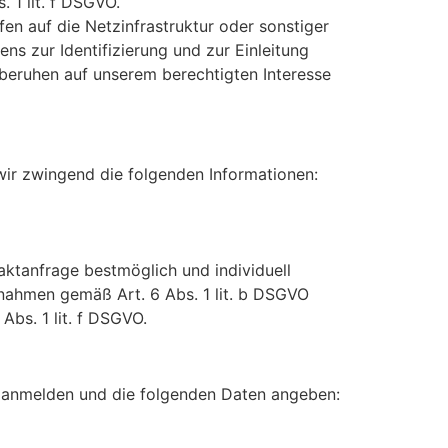
 1 lit. f DSGVO.
n auf die Netzinfrastruktur oder sonstiger
ns zur Identifizierung und zur Einleitung
beruhen auf unserem berechtigten Interesse
wir zwingend die folgenden Informationen:
ktanfrage bestmöglich und individuell
nahmen gemäß Art. 6 Abs. 1 lit. b DSGVO
Abs. 1 lit. f DSGVO.
h anmelden und die folgenden Daten angeben: