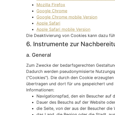
Mozilla Firefox
Google Chrome
Google Chrome mobile Version
Apple Safari
Apple Safari mobile Version
Die Deaktivierung von Cookies kann dazu führ
6. Instrumente zur Nachberei
a. General
Zum Zwecke der bedarfsgerechten Gestaltung
Dadurch werden pseudonymisierte Nutzungspro
("Cookies"). Die durch den Cookie erzeugten 
übertragen und dort für uns gespeichert und v
Informationen:
Navigationspfad, den ein Besucher auf d
Dauer des Besuchs auf der Website oder
die Seite, von der aus der Besucher die 
das Land, die Region oder die Stadt, aus