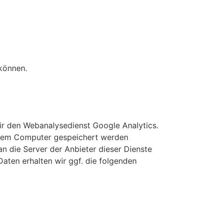
 können.
r den Webanalysedienst Google Analytics.
Ihrem Computer gespeichert werden
n die Server der Anbieter dieser Dienste
Daten erhalten wir ggf. die folgenden