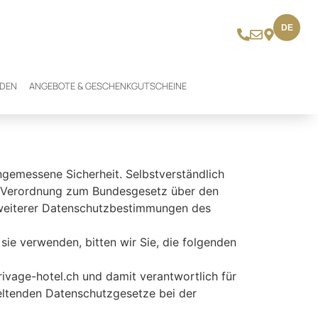
DE
NDEN
ANGEBOTE & GESCHENKGUTSCHEINE
ngemessene Sicherheit. Selbstverständlich
r Verordnung zum Bundesgesetz über den
 weiterer Datenschutzbestimmungen des
e verwenden, bitten wir Sie, die folgenden
ivage-hotel.ch und damit verantwortlich für
eltenden Datenschutzgesetze bei der