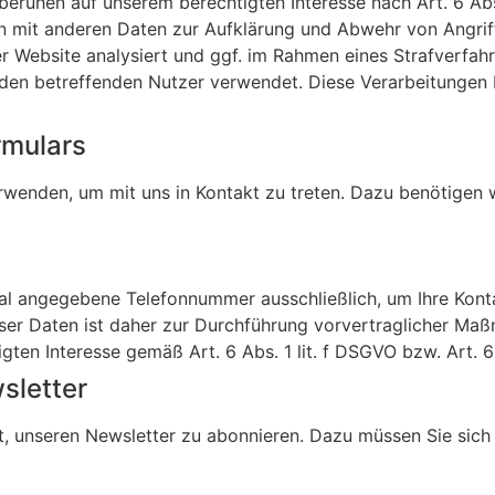
eruhen auf unserem berechtigten Interesse nach Art. 6 Abs.
 mit anderen Daten zur Aufklärung und Abwehr von Angriffe
 Website analysiert und ggf. im Rahmen eines Strafverfahre
 den betreffenden Nutzer verwendet. Diese Verarbeitungen 
rmulars
erwenden, um mit uns in Kontakt zu treten. Dazu benötigen 
al angegebene Telefonnummer ausschließlich, um Ihre Konta
ser Daten ist daher zur Durchführung vorvertraglicher Maß
gten Interesse gemäß Art. 6 Abs. 1 lit. f DSGVO bzw. Art. 6 
sletter
it, unseren Newsletter zu abonnieren. Dazu müssen Sie sic