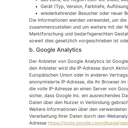
Gerät (Typ, Version, Farbtiefe, Auflösu
wiederkehrender Besucher oder neuer B
Die Informationen werden verwendet, um die N
zusammenzustellen und um weitere mit der N
Marktforschung und bedarfsgerechten Gestalt
soweit dies gesetzlich vorgeschrieben ist ode
b. Google Analytics
Der Anbieter von Google Analytics ist Google
den Anbieter wird die IP-Adresse durch Aktiv
Europäischen Union oder in anderen Vertrag
anonymisierte IP-Adresse, die Ihr Browser i
die volle IP-Adresse an einen Server von Goog
sicher, dass Google Inc. ein ausreichendes D
Daten über den Nutzer in Verbindung gebrach
Weitere Informationen über den verwendeten W
Verarbeitung Ihrer Daten durch den Webanalys
Adresse
https://tools.google.com/dlpage/gao