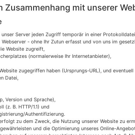
im Zusammenhang mit unserer Web
e
unser Server jeden Zugriff temporär in einer Protokolldat
m Webserver - ohne Ihr Zutun erfasst und von uns im geset
ie Website zugreift,
herplatzes (normalerweise Ihr Internetanbieter),
 Website zugegriffen haben (Ursprungs-URL), und eventuell
n Datei,
, Version und Sprache),
 (z. B. HTTP/1.1) und
istrierung/Authentifizierung.
erfolgt zu dem Zweck, die Nutzung unserer Website zu erm
u gewährleisten und die Optimierung unseres Online-Angebo