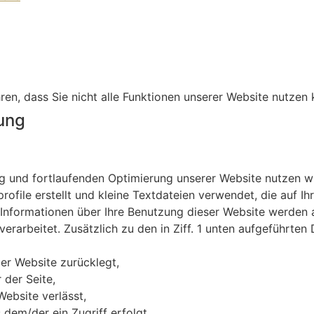
en, dass Sie nicht alle Funktionen unserer Website nutzen
tung
 und fortlaufenden Optimierung unserer Website nutzen wi
file erstellt und kleine Textdateien verwendet, die auf 
Informationen über Ihre Benutzung dieser Website werden a
erarbeitet. Zusätzlich zu den in Ziff. 1 unten aufgeführten 
er Website zurücklegt,
 der Seite,
Website verlässt,
 dem/der ein Zugriff erfolgt,