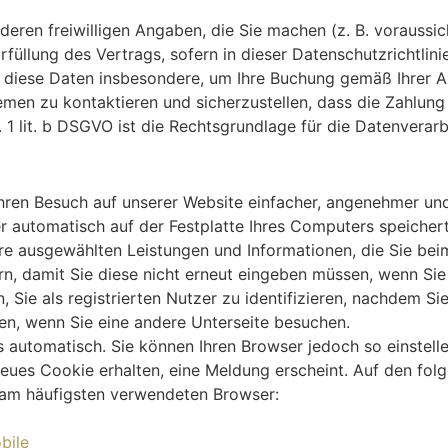
en freiwilligen Angaben, die Sie machen (z. B. voraussich
rfüllung des Vertrags, sofern in dieser Datenschutzrichtlini
n diese Daten insbesondere, um Ihre Buchung gemäß Ihrer A
lemen zu kontaktieren und sicherzustellen, dass die Zahlun
. 1 lit. b DSGVO ist die Rechtsgrundlage für die Datenvera
 Ihren Besuch auf unserer Website einfacher, angenehmer und
r automatisch auf der Festplatte Ihres Computers speicher
e ausgewählten Leistungen und Informationen, die Sie beim
, damit Sie diese nicht erneut eingeben müssen, wenn Sie 
e als registrierten Nutzer zu identifizieren, nachdem Sie 
en, wenn Sie eine andere Unterseite besuchen.
automatisch. Sie können Ihren Browser jedoch so einstell
neues Cookie erhalten, eine Meldung erscheint. Auf den folg
 am häufigsten verwendeten Browser:
bile