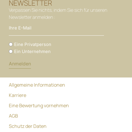
NEWSLETTER
Verpassen Sie nichts, indem Sie sich für unseren
Newsletter anmelden :
Sie
Eine Privatperson
sind
Ein Unternehmen
Allgemeine Informationen
Karriere
Eine Bewertung vornehmen
AGB
Schutz der Daten