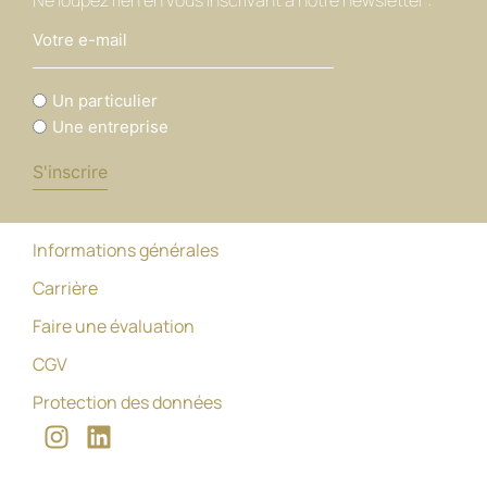
Ne loupez rien en vous inscrivant à notre newsletter :
Vous
Un particulier
êtes
Une entreprise
Informations générales
Carrière
Faire une évaluation
CGV
Protection des données