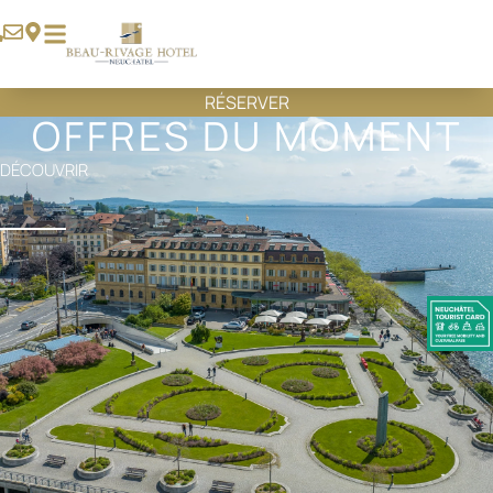
RÉSERVER
OFFRES DU MOMENT
DÉCOUVRIR