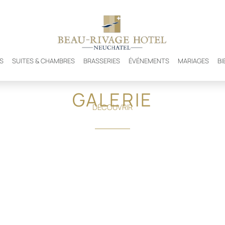
ES
SUITES & CHAMBRES
BRASSERIES
ÉVÉNEMENTS
MARIAGES
BI
GALERIE
DÉCOUVRIR