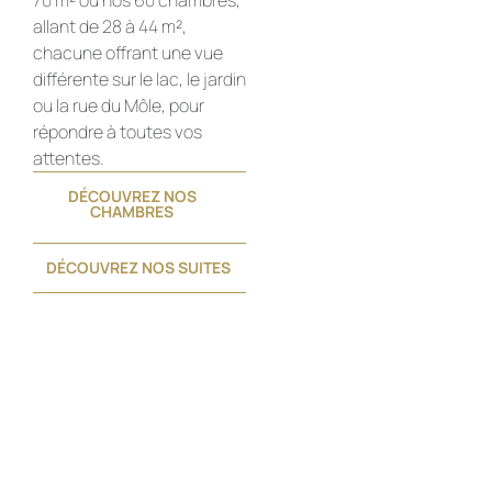
70 m² ou nos 60 chambres,
allant de 28 à 44 m²,
chacune offrant une vue
différente sur le lac, le jardin
ou la rue du Môle, pour
répondre à toutes vos
attentes.
DÉCOUVREZ NOS
CHAMBRES
DÉCOUVREZ NOS SUITES