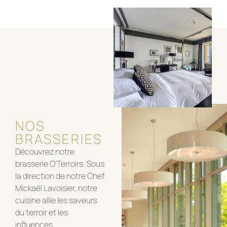
NOS
BRASSERIES
Découvrez notre
brasserie O’Terroirs. Sous
la direction de notre Chef
Mickaël Lavoisier, notre
cuisine allie les saveurs
du terroir et les
influences