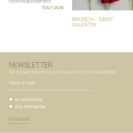
notre établissement.
TOUT VOIR
BRUNCH – SAINT-
VALENTIN
NEWSLETTER
Ne loupez rien en vous inscrivant à notre newsletter :
Vous
Un particulier
êtes
Une entreprise