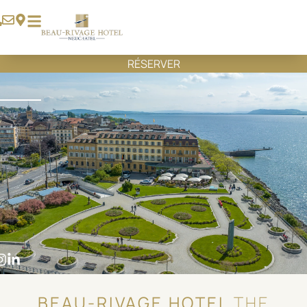
DÉCOUVRIR
RÉSERVER
BEAU-RIVAGE HOTEL
THE